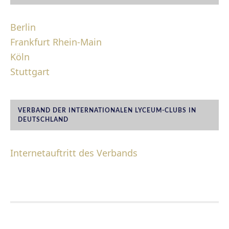
Berlin
Frankfurt Rhein-Main
Köln
Stuttgart
VERBAND DER INTERNATIONALEN LYCEUM-CLUBS IN
DEUTSCHLAND
Internetauftritt des Verbands