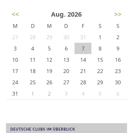
<<
Aug. 2026
>>
M
D
M
D
F
S
S
27
28
29
30
31
1
2
3
4
5
6
7
8
9
10
11
12
13
14
15
16
17
18
19
20
21
22
23
24
25
26
27
28
29
30
31
1
2
3
4
5
6
DEUTSCHE CLUBS IM ÜBERBLICK