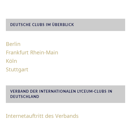
DEUTSCHE CLUBS IM ÜBERBLICK
Berlin
Frankfurt Rhein-Main
Köln
Stuttgart
VERBAND DER INTERNATIONALEN LYCEUM-CLUBS IN
DEUTSCHLAND
Internetauftritt des Verbands