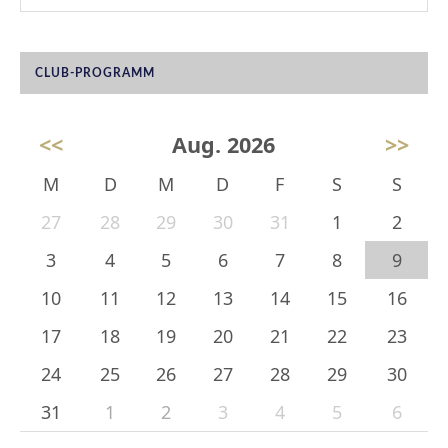
CLUB-PROGRAMM
<<
Aug. 2026
>>
M
D
M
D
F
S
S
27
28
29
30
31
1
2
3
4
5
6
7
8
9
10
11
12
13
14
15
16
17
18
19
20
21
22
23
24
25
26
27
28
29
30
31
1
2
3
4
5
6