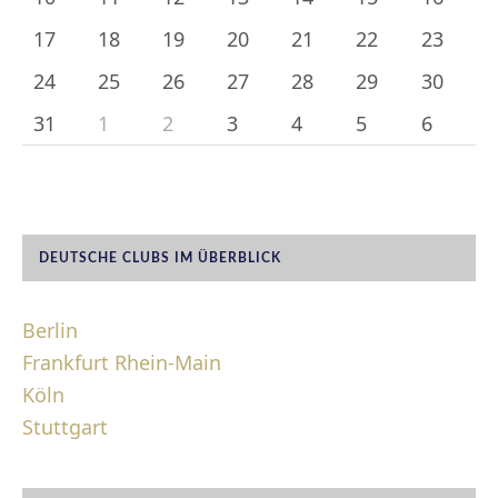
17
18
19
20
21
22
23
24
25
26
27
28
29
30
31
1
2
3
4
5
6
DEUTSCHE CLUBS IM ÜBERBLICK
Berlin
Frankfurt Rhein-Main
Köln
Stuttgart