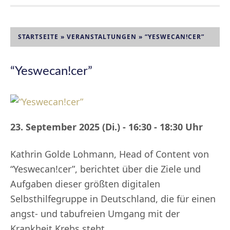
STARTSEITE
»
VERANSTALTUNGEN
»
“YESWECAN!CER”
“Yeswecan!cer”
23. September 2025 (Di.) - 16:30 - 18:30 Uhr
Kathrin Golde Lohmann, Head of Content von
“Yeswecan!cer”, berichtet über die Ziele und
Aufgaben dieser größten digitalen
Selbsthilfegruppe in Deutschland, die für einen
angst- und tabufreien Umgang mit der
Krankheit Krebs steht.