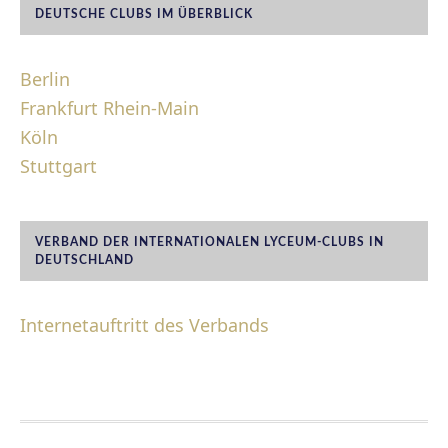
DEUTSCHE CLUBS IM ÜBERBLICK
Berlin
Frankfurt Rhein-Main
Köln
Stuttgart
VERBAND DER INTERNATIONALEN LYCEUM-CLUBS IN
DEUTSCHLAND
Internetauftritt des Verbands