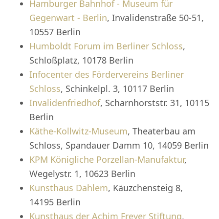
Hamburger Bahnhof - Museum für
Gegenwart - Berlin
, Invalidenstraße 50-51,
10557 Berlin
Humboldt Forum im Berliner Schloss
,
Schloßplatz, 10178 Berlin
Infocenter des Fördervereins Berliner
Schloss
, Schinkelpl. 3, 10117 Berlin
Invalidenfriedhof
, Scharnhorststr. 31, 10115
Berlin
Käthe-Kollwitz-Museum
, Theaterbau am
Schloss, Spandauer Damm 10, 14059 Berlin
KPM Königliche Porzellan-Manufaktur
,
Wegelystr. 1, 10623 Berlin
Kunsthaus Dahlem
, Käuzchensteig 8,
14195 Berlin
Kunsthaus der Achim Freyer Stiftung
,