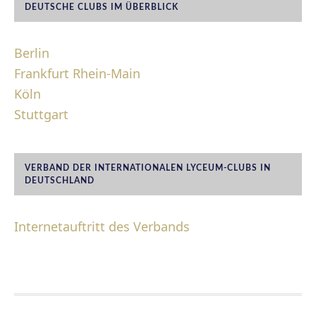
DEUTSCHE CLUBS IM ÜBERBLICK
Berlin
Frankfurt Rhein-Main
Köln
Stuttgart
VERBAND DER INTERNATIONALEN LYCEUM-CLUBS IN
DEUTSCHLAND
Internetauftritt des Verbands