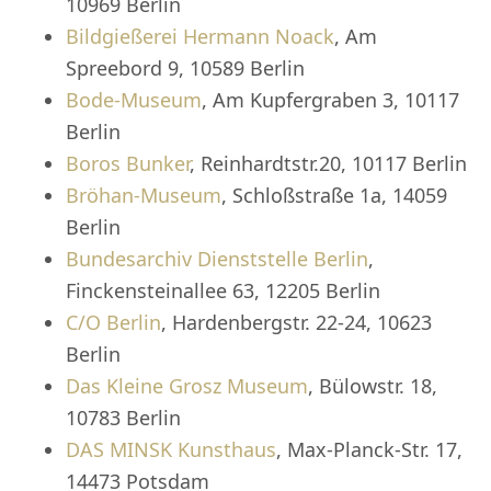
10969 Berlin
Bildgießerei Hermann Noack
, Am
Spreebord 9, 10589 Berlin
Bode-Museum
, Am Kupfergraben 3, 10117
Berlin
Boros Bunker
, Reinhardtstr.20, 10117 Berlin
Bröhan-Museum
, Schloßstraße 1a, 14059
Berlin
Bundesarchiv Dienststelle Berlin
,
Finckensteinallee 63, 12205 Berlin
C/O Berlin
, Hardenbergstr. 22-24, 10623
Berlin
Das Kleine Grosz Museum
, Bülowstr. 18,
10783 Berlin
DAS MINSK Kunsthaus
, Max-Planck-Str. 17,
14473 Potsdam