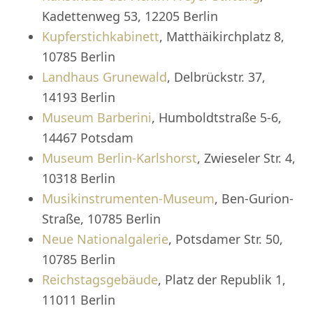
Kadettenweg 53, 12205 Berlin
Kupferstichkabinett
, Matthäikirchplatz 8,
10785 Berlin
Landhaus Grunewald
, Delbrückstr. 37,
14193 Berlin
Museum Barberini
, Humboldtstraße 5-6,
14467 Potsdam
Museum Berlin-Karlshorst
, Zwieseler Str. 4,
10318 Berlin
Musikinstrumenten-Museum
, Ben-Gurion-
Straße, 10785 Berlin
Neue Nationalgalerie
, Potsdamer Str. 50,
10785 Berlin
Reichstagsgebäude
, Platz der Republik 1,
11011 Berlin