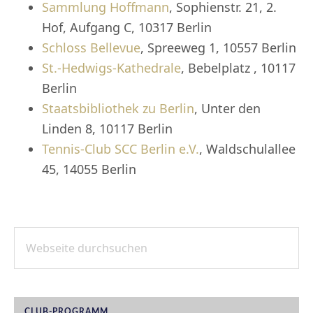
Sammlung Hoffmann
, Sophienstr. 21, 2.
Hof, Aufgang C, 10317 Berlin
Schloss Bellevue
, Spreeweg 1, 10557 Berlin
St.-Hedwigs-Kathedrale
, Bebelplatz , 10117
Berlin
Staatsbibliothek zu Berlin
, Unter den
Linden 8, 10117 Berlin
Tennis-Club SCC Berlin e.V.
, Waldschulallee
45, 14055 Berlin
Webseite
SEITENSPALTE
durchsuchen
CLUB-PROGRAMM