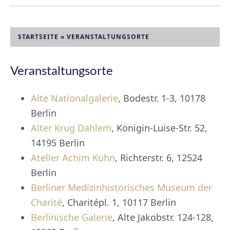
STARTSEITE
»
VERANSTALTUNGSORTE
Veranstaltungsorte
Alte Nationalgalerie
, Bodestr. 1-3, 10178
Berlin
Alter Krug Dahlem
, Königin-Luise-Str. 52,
14195 Berlin
Atelier Achim Kühn
, Richterstr. 6, 12524
Berlin
Berliner Medizinhistorisches Museum der
Charité
, Charitépl. 1, 10117 Berlin
Berlinische Galerie
, Alte Jakobstr. 124-128,